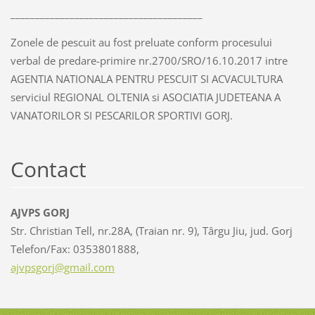
_______________________________________
Zonele de pescuit au fost preluate conform procesului
verbal de predare-primire nr.2700/SRO/16.10.2017 intre
AGENTIA NATIONALA PENTRU PESCUIT SI ACVACULTURA
serviciul REGIONAL OLTENIA si ASOCIATIA JUDETEANA A
VANATORILOR SI PESCARILOR SPORTIVI GORJ.
Contact
AJVPS GORJ
Str. Christian Tell, nr.28A, (Traian nr. 9), Târgu Jiu, jud. Gorj
Telefon/Fax: 0353801888,
ajvpsgor
j@gmail.
com