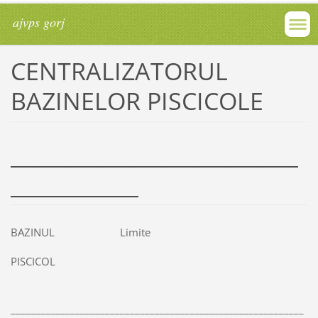
ajvps gorj
CENTRALIZATORUL
BAZINELOR PISCICOLE
___________________________
____________
BAZINUL Limite
PISCICOL
___________________________________________________________