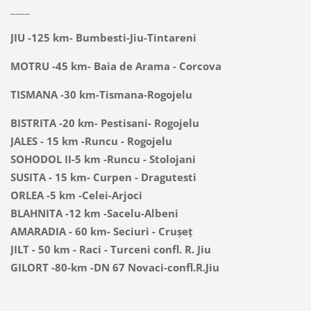
____
JIU -125 km- Bumbesti-Jiu-Tintareni
MOTRU -45 km- Baia de Arama - Corcova
TISMANA -30 km-Tismana-Rogojelu
BISTRITA -20 km- Pestisani- Rogojelu
JALES - 15 km -Runcu - Rogojelu
SOHODOL II-5 km -Runcu - Stolojani
SUSITA - 15 km- Curpen - Dragutesti
ORLEA -5 km -Celei-Arjoci
BLAHNITA -12 km -Sacelu-Albeni
AMARADIA - 60 km- Seciuri - Crușeț
JILT - 50 km - Raci - Turceni confl. R. Jiu
GILORT -80-km -DN 67 Novaci-confl.R.Jiu