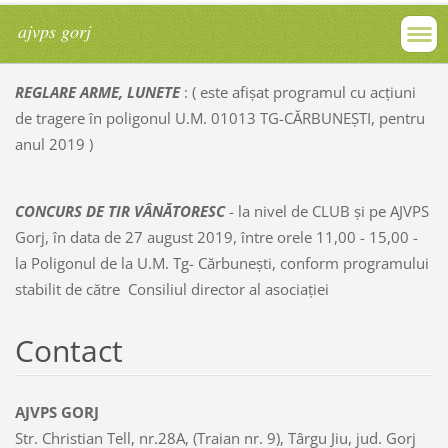
ajvps gorj
REGLARE ARME, LUNETE
: ( este afișat programul cu acțiuni
de tragere în poligonul U.M. 01013 TG-CĂRBUNEȘTI, pentru
anul 2019 )
CONCURS DE TIR VÂNĂTORESC
- la nivel de CLUB și pe AJVPS
Gorj, în data de 27 august 2019, între orele 11,00 - 15,00 -
la Poligonul de la U.M. Tg- Cărbunești, conform programului
stabilit de către Consiliul director al asociației
Contact
AJVPS GORJ
Str. Christian Tell, nr.28A, (Traian nr. 9), Târgu Jiu, jud. Gorj