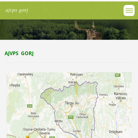
ajvps gorj
AJVPS GORJ