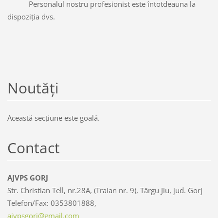
Personalul nostru profesionist este întotdeauna la
dispoziţia dvs.
Noutăţi
Această secţiune este goală.
Contact
AJVPS GORJ
Str. Christian Tell, nr.28A, (Traian nr. 9), Târgu Jiu, jud. Gorj
Telefon/Fax: 0353801888,
ajvpsgor
j@gmail.
com